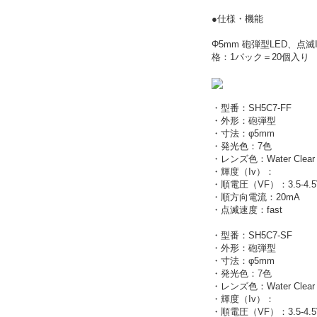
●仕様・機能
Φ5mm 砲弾型LED、
格：1パック＝20個入り
・型番：SH5C7-FF
・外形：砲弾型
・寸法：φ5mm
・発光色：7色
・レンズ色：Water Clear
・輝度（Iv）：
・順電圧（VF）：3.5-4.5
・順方向電流：20mA
・点滅速度：fast
・型番：SH5C7-SF
・外形：砲弾型
・寸法：φ5mm
・発光色：7色
・レンズ色：Water Clear
・輝度（Iv）：
・順電圧（VF）：3.5-4.5