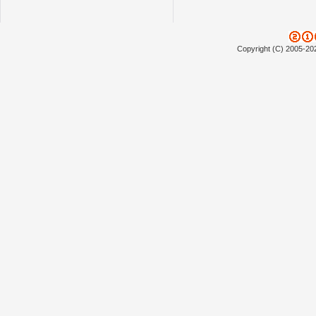
Copyright (C) 2005-20