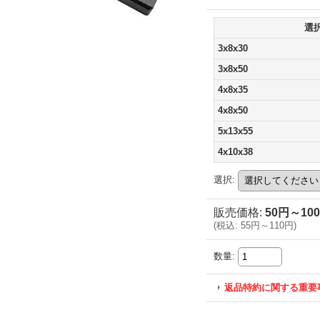
選
3x8x30
3x8x50
4x8x35
4x8x50
5x13x55
4x10x38
選択
:
販売価格
:
50円～10
(
税込
:
55円～110円
)
数量
:
返品特約に関する重要