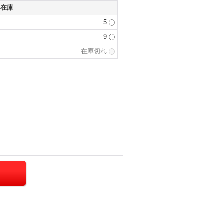
在庫
5
9
在庫切れ