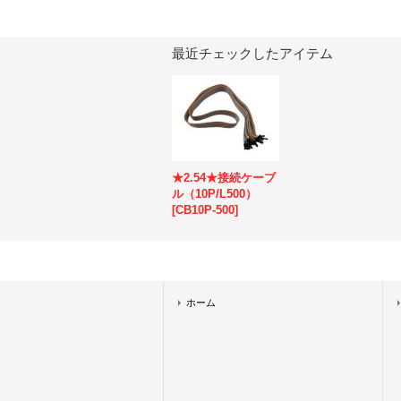
最近チェックしたアイテム
★2.54★接続ケーブ
ル（10P/L500）
[
CB10P-500
]
ホーム