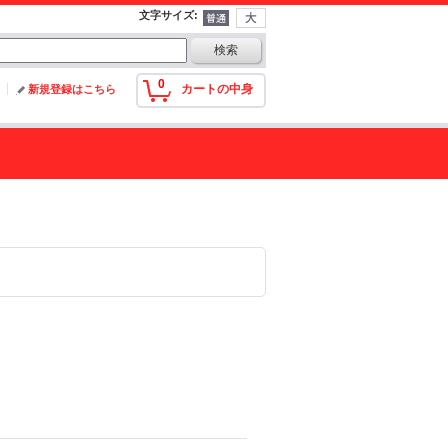
文字サイズ
:
0
カートの中身
新規登録はこちら