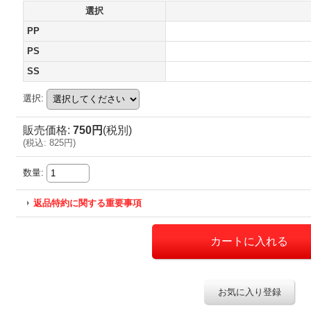
選択
PP
PS
SS
選択
:
販売価格
:
750円
(税別)
(
税込
:
825円
)
数量
:
返品特約に関する重要事項
お気に入り登録