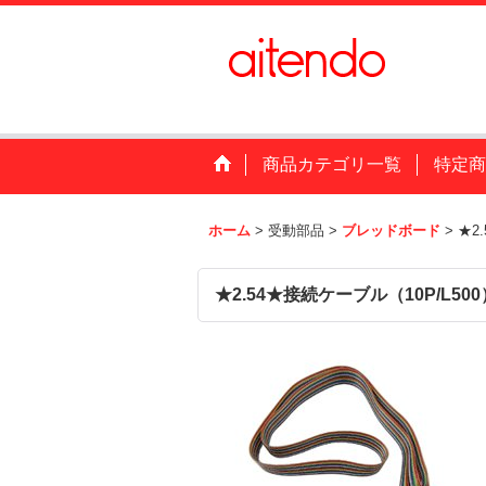
商品カテゴリ一覧
特定商
ホーム
>
受動部品
>
ブレッドボード
>
★2
★2.54★接続ケーブル（10P/L500