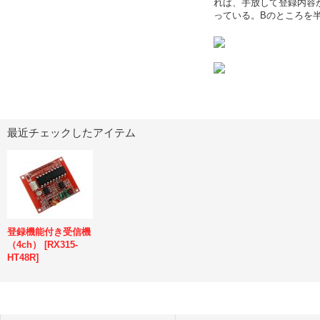
れば、手放して登録内容
っている。Bのところを半
最近チェックしたアイテム
登録機能付き受信機
（4ch）
[
RX315-
HT48R
]