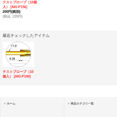
テストプローブ（10個
入）
[
AKI-P156
]
200円
(税別)
(
税込
:
220円
)
最近チェックしたアイテム
テストプローブ（10
個入）
[
AKI-P100
]
ホーム
商品カテゴリ一覧