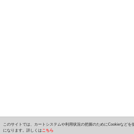
このサイトでは、カートシステムや利用状況の把握のためにCookieなどを
になります。詳しくは
こちら