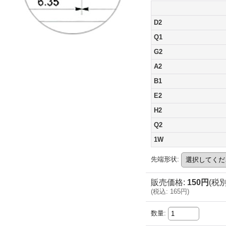
D2
Q1
G2
A2
B1
E2
H2
Q2
1W
先端形状
:
販売価格
:
150円
(税別
(
税込
:
165円
)
数量
: