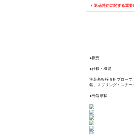
返品特約に関する重要
●概要
●仕様・機能
実装基板検査用プローブ、
銅、スプリング：スチー
●先端形状