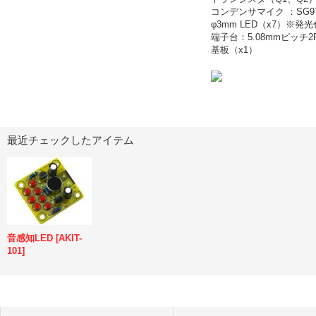
コンデンサマイク ：SG97
φ3mm LED（x7）※発
端子台：5.08mmピッチ2
基板（x1）
最近チェックしたアイテム
音感知LED
[
AKIT-
101
]