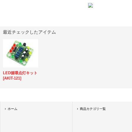
最近チェックしたアイテム
LED循環点灯キット
[
AKIT-121
]
ホーム
商品カテゴリ一覧