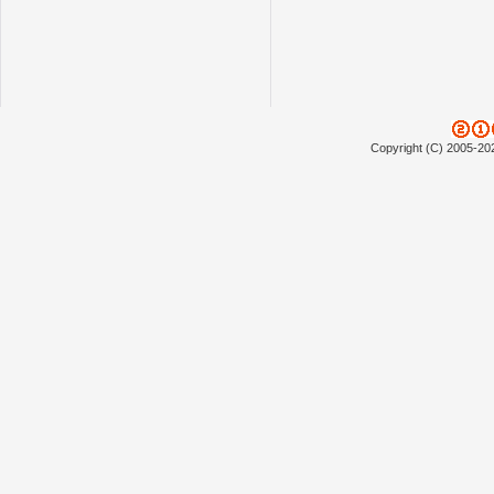
Copyright (C) 2005-20