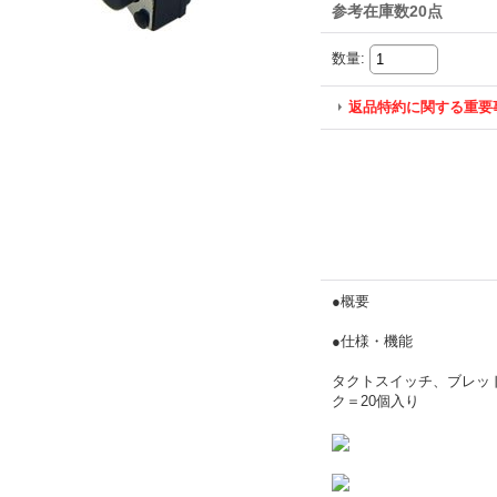
参考在庫数20点
数量
:
返品特約に関する重要
●概要
●仕様・機能
タクトスイッチ、ブレッド
ク＝20個入り