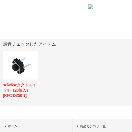
最近チェックしたアイテム
★6x6★タクトスイ
ッチ（20個入）
[
KFC-DZ50-1
]
ホーム
商品カテゴリ一覧