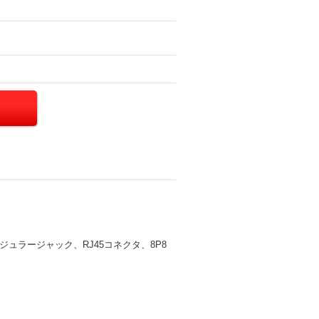
サネットモジュラージャック、RJ45コネクタ、8P8