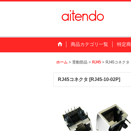
商品カテゴリ一覧
特定商
ホーム
>
受動部品
>
RJ45
>
RJ45コネクタ
RJ45コネクタ
[
RJ45-10-02P
]