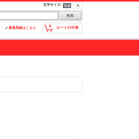
文字サイズ
:
0
カートの中身
新規登録はこちら