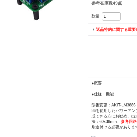
参考在庫数49点
数量
:
返品特約に関する重要
●概要
●仕様・機能
型番変更：AKIT-LM3
86を使用したパワーアン
成できる方にお勧め、出力：
法：60x38mm、
参考回路
別途付ける必要がありま