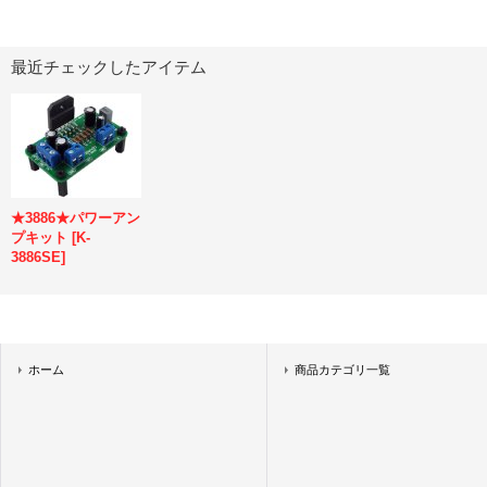
最近チェックしたアイテム
★3886★パワーアン
プキット
[
K-
3886SE
]
ホーム
商品カテゴリ一覧