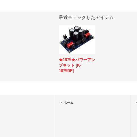
最近チェックしたアイテム
★1875★パワーアン
プキット
[
K-
1875DF
]
ホーム