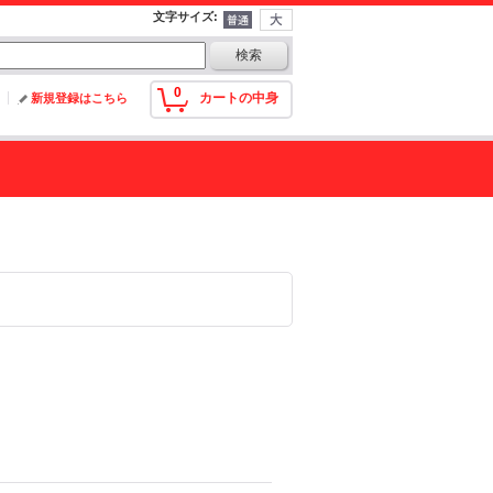
文字サイズ
:
0
カートの中身
新規登録はこちら