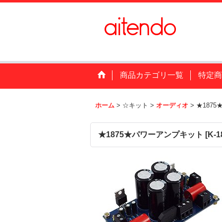
商品カテゴリ一覧
特定商
ホーム
>
☆キット
>
オーディオ
>
★187
★1875★パワーアンプキット
[
K-1