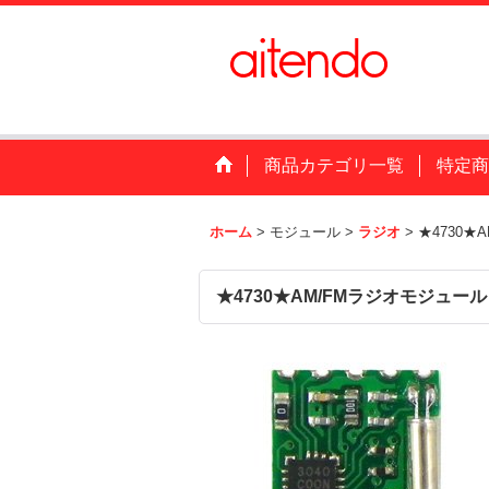
商品カテゴリ一覧
特定商
ホーム
>
モジュール
>
ラジオ
>
★4730★
★4730★AM/FMラジオモジュール