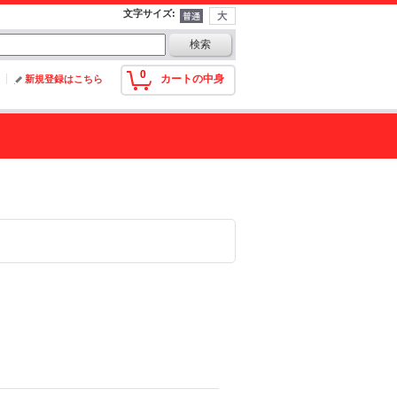
文字サイズ
:
0
カートの中身
新規登録はこちら