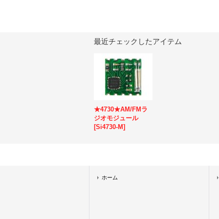
最近チェックしたアイテム
★4730★AM/FMラ
ジオモジュール
[
Si4730-M
]
ホーム