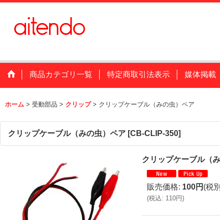
商品カテゴリ一覧
特定商取引法表示
媒体掲載
ホーム
>
受動部品
>
クリップ
>
クリップケーブル（みの虫）ペア
クリップケーブル（みの虫）ペア
[
CB-CLIP-350
]
クリップケーブル（
販売価格
:
100円
(税別
(
税込
:
110円
)