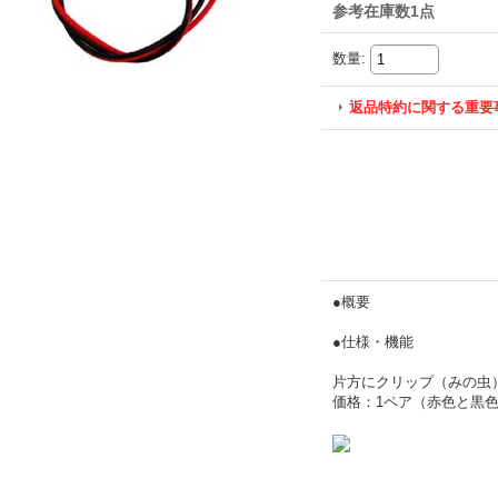
参考在庫数1点
数量
:
返品特約に関する重要
●概要
●仕様・機能
片方にクリップ（みの虫）
価格：1ペア（赤色と黒色