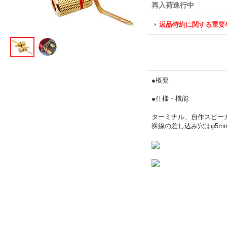
再入荷進行中
返品特約に関する重要
●概要
●仕様・機能
ターミナル、自作スピー
裸線の差し込み穴はφ5mm