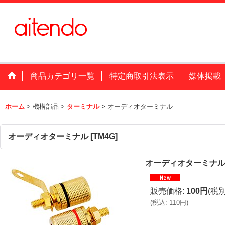
商品カテゴリ一覧
特定商取引法表示
媒体掲載
ホーム
>
機構部品
>
ターミナル
>
オーディオターミナル
オーディオターミナル
[
TM4G
]
オーディオターミナ
販売価格
:
100円
(税別
(
税込
:
110円
)