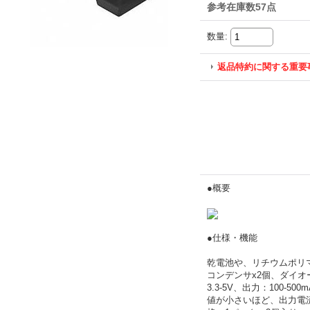
参考在庫数57点
数量
:
返品特約に関する重要
●概要
●仕様・機能
乾電池や、リチウムポリマ
コンデンサx2個、ダイオ
3.3-5V、出力：100
値が小さいほど、出力電流が