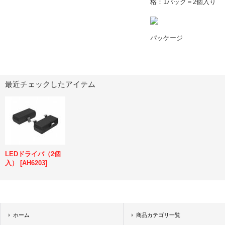
格：1パック＝2個入り
パッケージ
最近チェックしたアイテム
LEDドライバ（2個
入）
[
AH6203
]
ホーム
商品カテゴリ一覧