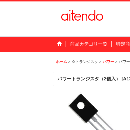
商品カテゴリ一覧
特定商
ホーム
>
☆トランジスタ
>
パワー
>
パワー
パワートランジスタ（2個入）
[
A1