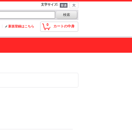
文字サイズ
:
0
カートの中身
新規登録はこちら