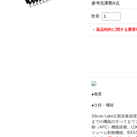
参考在庫数8点
数量
:
返品特約に関する重要
●概要
●仕様・機能
Silicon Labs社
までの機能のすべてをワンチ
御（AFC）機能搭載、L
リューム制御機能、BASS/