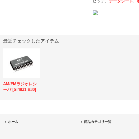
ピッチ、
データシート
、
最近チェックしたアイテム
AM/FMラジオレシ
ーバ
[
SI4831-B30
]
ホーム
商品カテゴリ一覧