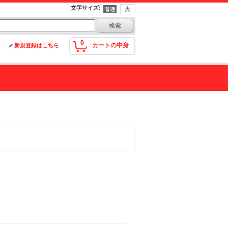
文字サイズ
:
0
カートの中身
新規登録はこちら