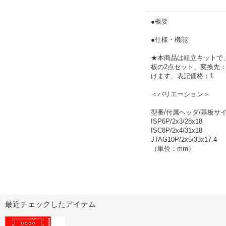
●概要
●仕様・機能
★本商品は組立キットで、
板の2点セット、変換先：
けます、表記価格：1
＜バリエーション＞
型番/付属ヘッダ/基板サ
ISP6P/2x3/28x18
ISC8P/2x4/31x18
JTAG10P/2x5/33x17.4
（単位：mm）
最近チェックしたアイテム