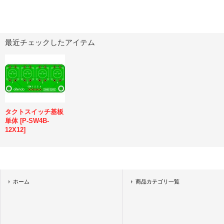
最近チェックしたアイテム
タクトスイッチ基板
単体
[
P-SW4B-
12X12
]
ホーム
商品カテゴリ一覧