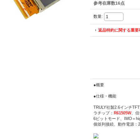
参考在庫数16点
数量
:
返品特約に関する重要
●概要
●仕様・機能
TRULY社製2.6インチ
ラチップ：
R61505W
、信
6ビットモード、IMO＝h
個並列接続、動作電源：2.