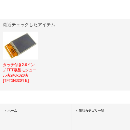
最近チェックしたアイテム
タッチ付き2.6イン
チTFT液晶モジュー
ル★240x320★
[
TFT1N3204-E
]
ホーム
商品カテゴリ一覧