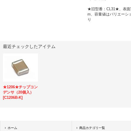
★旧型番：CL31★、表面
m、容量値はバリエーシ
り
最近チェックしたアイテム
★1206★チップコン
デンサ（20個入）
[
C1206B-K
]
ホーム
商品カテゴリ一覧