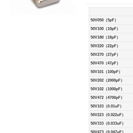
50V050（5pF）
50V100（10pF）
50V180（18pF）
50V220（22pF）
50V270（27pF）
50V470（47pF）
50V101（100pF）
50V202（2000pF）
50V102（1000pF）
50V472（4700pF）
50V103（0.01uF）
50V223（0.022uF）
50V333（0.033uF）
50V473（0.047uF）