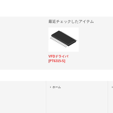
最近チェックしたアイテム
VFDドライバ
[
PT6315-S
]
ホーム