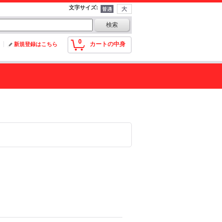
文字サイズ
:
0
カートの中身
新規登録はこちら