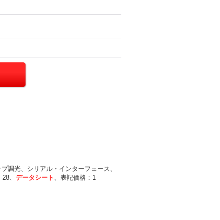
テップ調光、シリアル・インターフェース、
28、
データシート
、表記価格：1