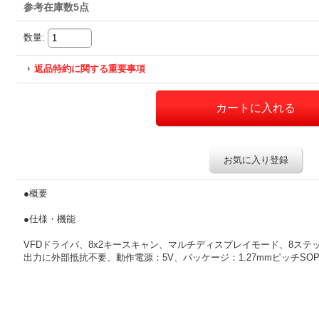
参考在庫数5点
数量
:
返品特約に関する重要事項
お気に入り登録
●概要
●仕様・機能
VFDドライバ、8x2キースキャン、マルチディスプレイモード、8ス
出力に外部抵抗不要、動作電源：5V、パッケージ：1.27mmピッチSOP-