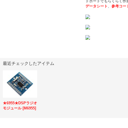
ドボードでもらくらく作成
データシート
、
参考コー
最近チェックしたアイテム
★6955★DSPラジオ
モジュール
[
M6955
]