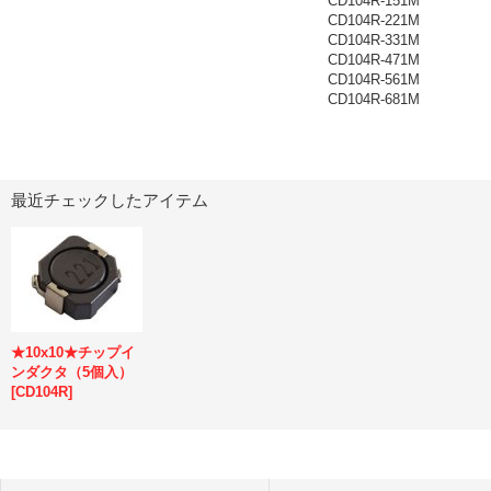
CD104R-151M
CD104R-221M
CD104R-331M
CD104R-471M
CD104R-561M
CD104R-681M
最近チェックしたアイテム
★10x10★チップイ
ンダクタ（5個入）
[
CD104R
]