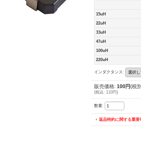
15uH
22uH
33uH
47uH
100uH
220uH
インダクタンス
:
販売価格
:
100円
(税別
(
税込
:
110円
)
数量
:
返品特約に関する重要