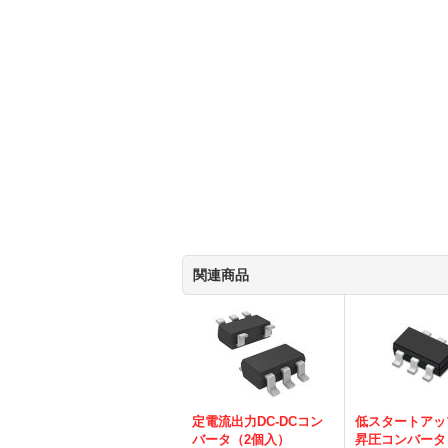
関連商品
定電流出力DC-DCコン
低スタートアッ
バータ（2個入）
昇圧コンバータ