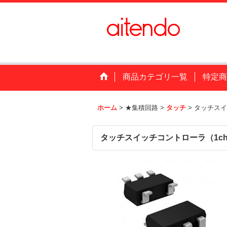
商品カテゴリ一覧
特定商
ホーム
>
★集積回路
>
タッチ
>
タッチスイ
タッチスイッチコントローラ（1c