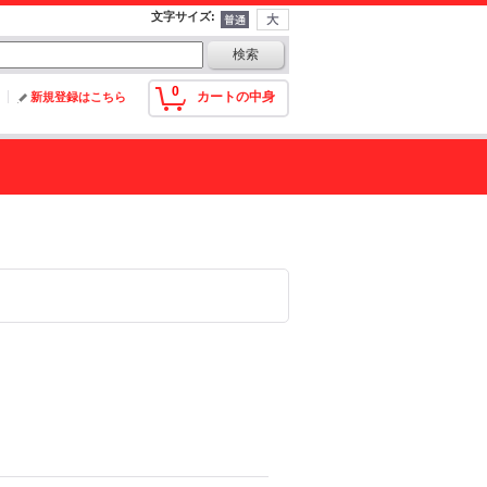
文字サイズ
:
0
カートの中身
新規登録はこちら