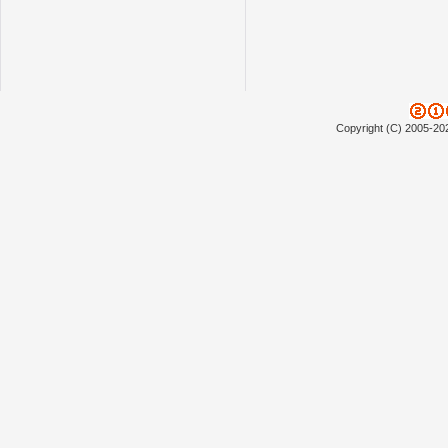
Copyright (C) 2005-20