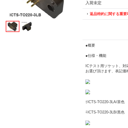
入荷未定
返品特約に関する重要
●概要
●仕様・機能
ICテスト用ソケット、対応
お選び頂けます、表記価
⇧ICTS-TO220-3LA/茶色
⇩ICTS-TO220-3LB/黒色