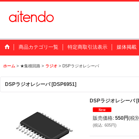
商品カテゴリ一覧
特定商取引法表示
媒体掲載
ホーム
>
★集積回路
>
ラジオ
>
DSPラジオレシーバ
DSPラジオレシーバ
[
DSP6951
]
DSPラジオレシーバ
[
販売価格
:
550円
(税別
(
税込
:
605円
)