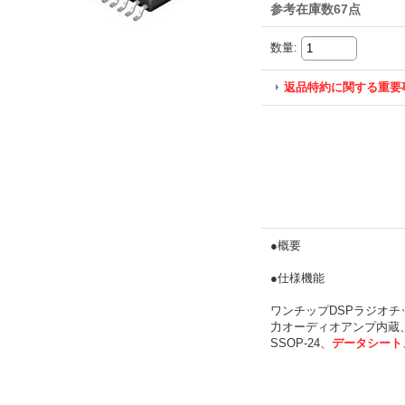
参考在庫数67点
数量
:
返品特約に関する重要
●概要
●仕様機能
ワンチップDSPラジオチッ
力オーディオアンプ内蔵、
SSOP-24、
データシート