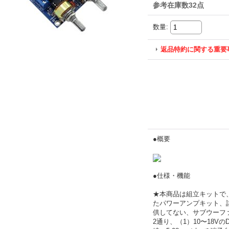
参考在庫数32点
数量
:
返品特約に関する重要
●概要
●仕様・機能
★本商品は組立キットで
たパワーアンプキット、
供してない、サブウーファ
2通り、（1）10〜18Vの