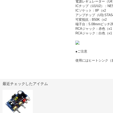
電源レギュレーター（U4
ICチップ（U1/U2）：NE5
ICソケット：8P（x2
アンプチップ（U3):STA5
可変抵抗：B50K（x2
端子台：5.08mmピッチ2
RCAジャック：赤色（x1
RCAジャック：白色（x1
●ご注意
使用にはヒートシンク（
最近チェックしたアイテム