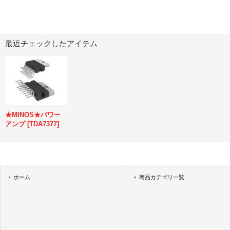
最近チェックしたアイテム
★MINOS★パワー
アンプ
[
TDA7377
]
ホーム
商品カテゴリ一覧