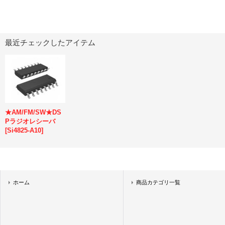
最近チェックしたアイテム
★AM/FM/SW★DS
Pラジオレシーバ
[
Si4825-A10
]
ホーム
商品カテゴリ一覧