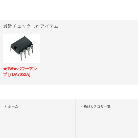
最近チェックしたアイテム
★1W★パワーアン
プ
[
TDA7052A
]
ホーム
商品カテゴリ一覧