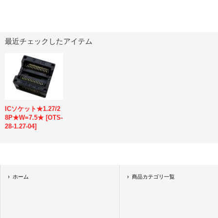
最近チェックしたアイテム
ICソケット★1.27/2
8P★W=7.5★
[
OTS-
28-1.27-04
]
ホーム
商品カテゴリ一覧