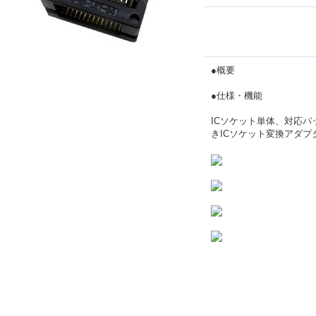
●概要
●仕様・機能
ICソケット単体、対応パッ
きICソケット変換アダプ