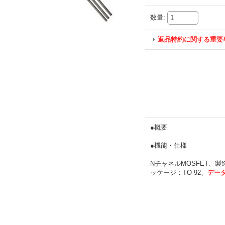
数量
:
返品特約に関する重要
●概要
●機能・仕様
NチャネルMOSFET、製
ッケージ：TO-92、
デー