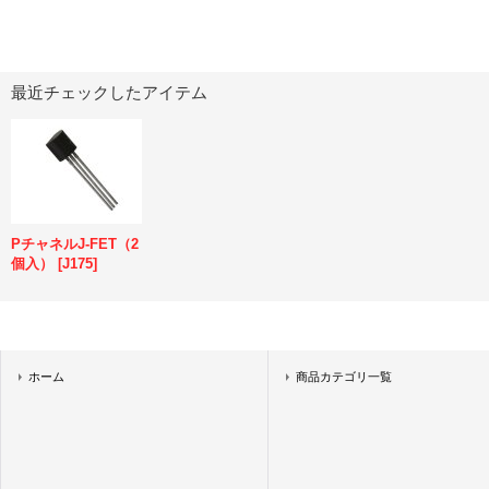
最近チェックしたアイテム
PチャネルJ-FET（2
個入）
[
J175
]
ホーム
商品カテゴリ一覧