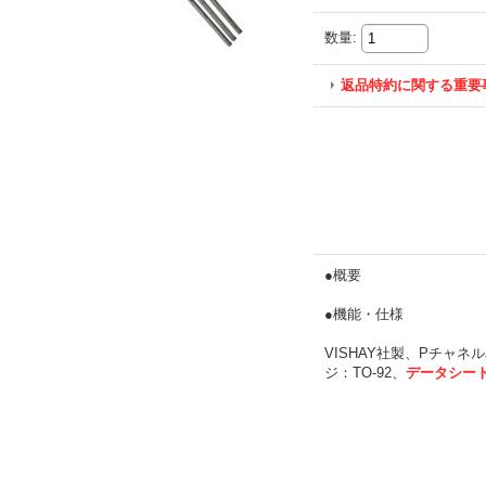
数量
:
返品特約に関する重要
●概要
●機能・仕様
VISHAY社製、PチャネルJF
ジ：TO-92、
データシー