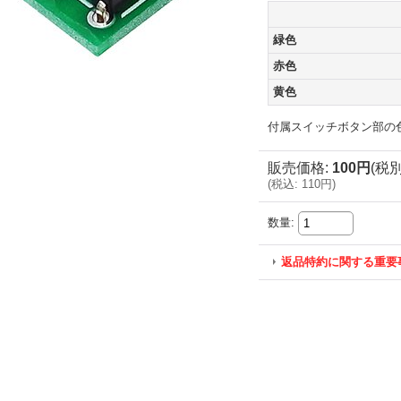
緑色
赤色
黄色
付属スイッチボタン部の
販売価格
:
100円
(税別
(
税込
:
110円
)
数量
:
返品特約に関する重要