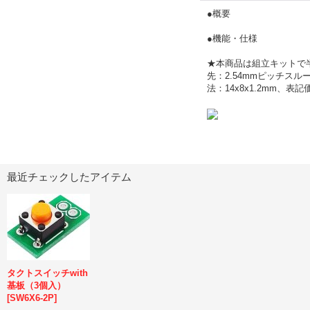
●概要
●機能・仕様
★本商品は組立キットで
先：2.54mmピッチス
法：14x8x1.2mm、
最近チェックしたアイテム
タクトスイッチwith
基板（3個入）
[
SW6X6-2P
]