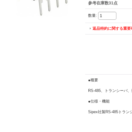
参考在庫数31点
数量
:
返品特約に関する重要
●概要
RS-485、トランシーバ
●仕様・機能
Sipex社製RS-485ト