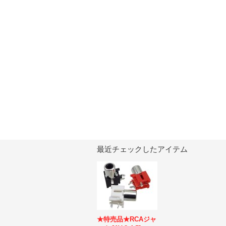
最近チェックしたアイテム
★特売品★RCAジャ