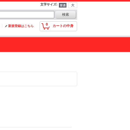
文字サイズ
:
0
カートの中身
新規登録はこちら