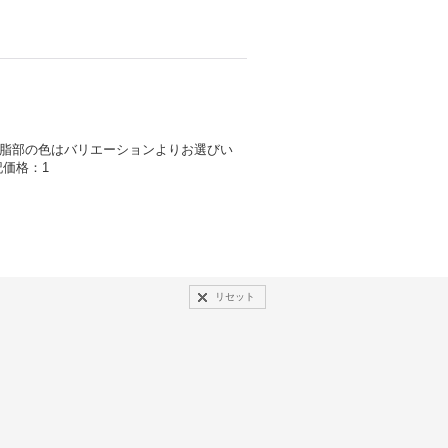
樹脂部の色はバリエーションよりお選びい
記価格：1
リセット