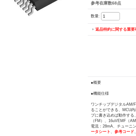
参考在庫数68点
数量
:
返品特約に関する重要
●概要
●機能仕様
ワンチップデジタルAM
ることができる、MCU内
プに書き込めば動作する、32
（FM）、16uVEMF（AM
電流：28mA、チューニン
ータシート
、
参考コード