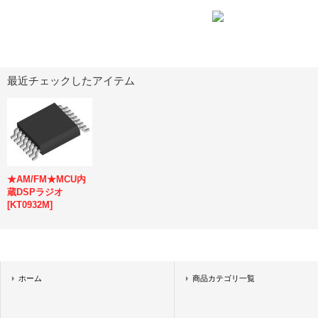
最近チェックしたアイテム
★AM/FM★MCU内
蔵DSPラジオ
[
KT0932M
]
ホーム
商品カテゴリ一覧