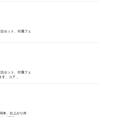
の2点セット、付属フェ
の2点セット、付属フェ
ります、コア…
100本、仕上がり外