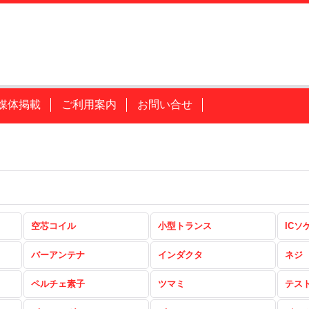
媒体掲載
ご利用案内
お問い合せ
空芯コイル
小型トランス
ICソ
バーアンテナ
インダクタ
ネジ
ペルチェ素子
ツマミ
テス