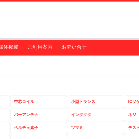
媒体掲載
ご利用案内
お問い合せ
空芯コイル
小型トランス
ICソ
バーアンテナ
インダクタ
ネジ
ペルチェ素子
ツマミ
テス