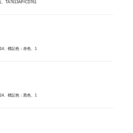
、TA7613AP/CD761
 14、標記色：赤色、1
 14、標記色：黒色、1