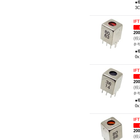
●
3
IF
20
(
税
参考
●
0
IF
20
(
税
参考
●
0
IF
20
(
税