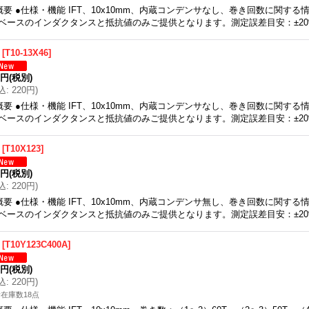
概要 ●仕様・機能 IFT、10x10mm、内蔵コンデンサなし、巻き回数に関す
ベースのインダクタンスと抵抗値のみご提供となります。測定誤差目安：±2
[
T10-13X46
]
0円
(税別)
込
:
220円
)
概要 ●仕様・機能 IFT、10x10mm、内蔵コンデンサなし、巻き回数に関す
ベースのインダクタンスと抵抗値のみご提供となります。測定誤差目安：±2
[
T10X123
]
0円
(税別)
込
:
220円
)
概要 ●仕様・機能 IFT、10x10mm、内蔵コンデンサ無し、巻き回数に関す
ベースのインダクタンスと抵抗値のみご提供となります。測定誤差目安：±2
[
T10Y123C400A
]
0円
(税別)
込
:
220円
)
在庫数18点