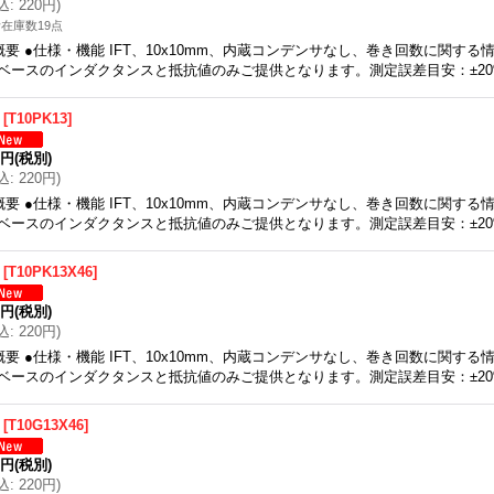
込
:
220円
)
在庫数19点
概要 ●仕様・機能 IFT、10x10mm、内蔵コンデンサなし、巻き回数に関す
ベースのインダクタンスと抵抗値のみご提供となります。測定誤差目安：±2
[
T10PK13
]
0円
(税別)
込
:
220円
)
概要 ●仕様・機能 IFT、10x10mm、内蔵コンデンサなし、巻き回数に関す
ベースのインダクタンスと抵抗値のみご提供となります。測定誤差目安：±2
[
T10PK13X46
]
0円
(税別)
込
:
220円
)
概要 ●仕様・機能 IFT、10x10mm、内蔵コンデンサなし、巻き回数に関す
ベースのインダクタンスと抵抗値のみご提供となります。測定誤差目安：±2
[
T10G13X46
]
0円
(税別)
込
:
220円
)