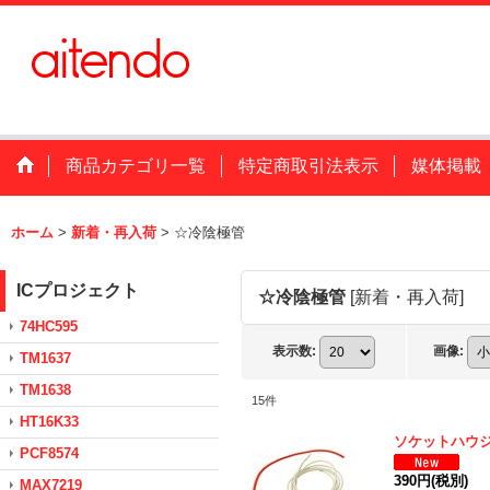
商品カテゴリ一覧
特定商取引法表示
媒体掲載
ホーム
>
新着・再入荷
>
☆冷陰極管
ICプロジェクト
☆冷陰極管
[
新着・再入荷
]
74HC595
表示数
:
画像
:
TM1637
TM1638
15
件
HT16K33
ソケットハウ
PCF8574
390円
(税別)
MAX7219