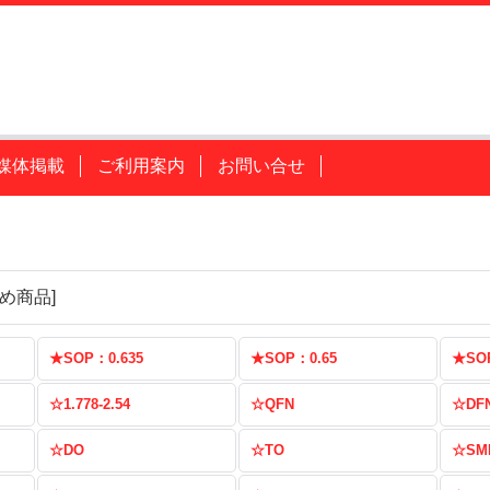
媒体掲載
ご利用案内
お問い合せ
め商品
]
★SOP：0.635
★SOP：0.65
★SO
☆1.778-2.54
☆QFN
☆DF
☆DO
☆TO
☆SM