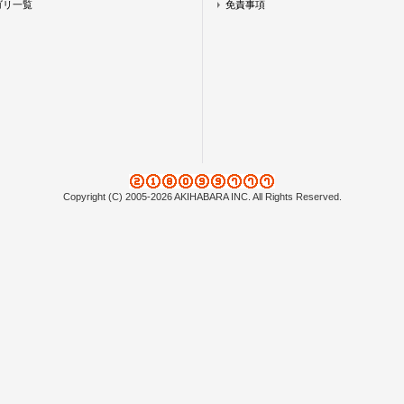
ゴリ一覧
免責事項
Copyright (C) 2005-2026 AKIHABARA INC. All Rights Reserved.