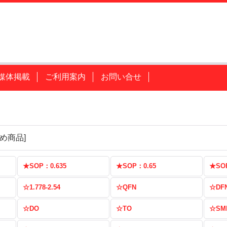
媒体掲載
ご利用案内
お問い合せ
め商品
]
★SOP：0.635
★SOP：0.65
★SO
☆1.778-2.54
☆QFN
☆DF
☆DO
☆TO
☆SM