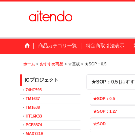
商品カテゴリ一覧
特定商取引法表示
ホーム
>
おすすめ商品
>
☆基板
>
★SOP：0.5
ICプロジェクト
★SOP：0.5
[
おすす
74HC595
TM1637
★SOP：0.5
TM1638
★SOP：1.27
HT16K33
☆SOD
PCF8574
MAX7219