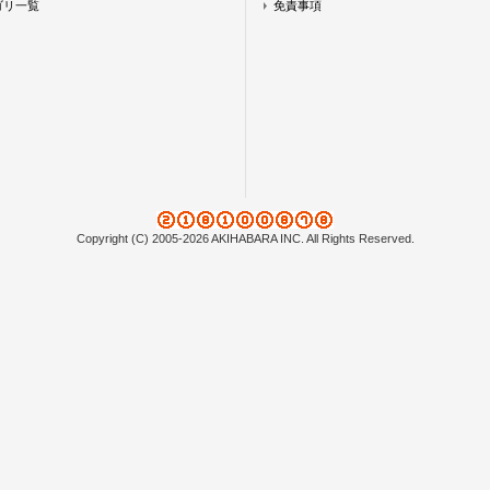
ゴリ一覧
免責事項
Copyright (C) 2005-2026 AKIHABARA INC. All Rights Reserved.