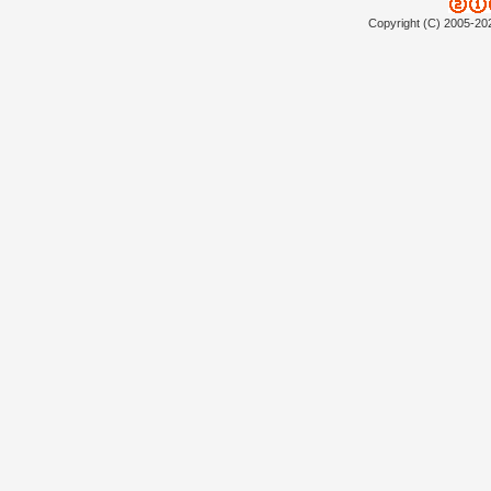
Copyright (C) 2005-20