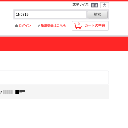
文字サイズ
:
0
カートの中身
ログイン
新規登録はこちら
法
: