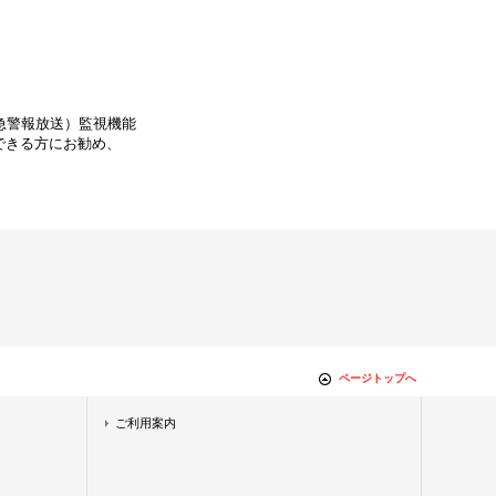
緊急警報放送）監視機能
できる方にお勧め、
ページトップへ
ご利用案内