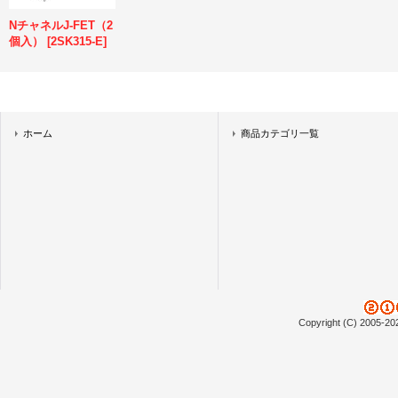
NチャネルJ-FET（2
個入）
[
2SK315-E
]
ホーム
商品カテゴリ一覧
Copyright (C) 2005-20