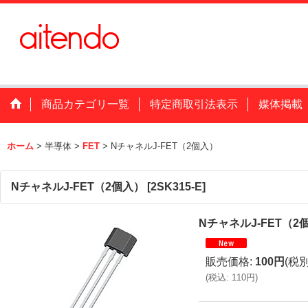
商品カテゴリ一覧
特定商取引法表示
媒体掲載
ホーム
>
半導体
>
FET
>
NチャネルJ-FET（2個入）
NチャネルJ-FET（2個入）
[
2SK315-E
]
NチャネルJ-FET（2
販売価格
:
100円
(税別
(
税込
:
110円
)