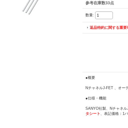
参考在庫数33点
数量
:
返品特約に関する重要
●概要
NチャネルJ-FET 、オーデ
●仕様・機能
SANYO社製、NチャネルJ
タシート
、表記価格：1