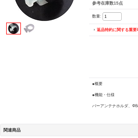
参考在庫数15点
数量
:
返品特約に関する重要
●概要
●機能・仕様
バーアンテナホルダ、Φ
関連商品