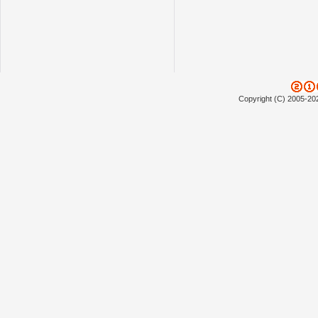
Copyright (C) 2005-20