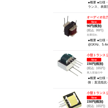
●概要 ●仕
ランス、表面実
オーディオ出
90円
(税別)
(
税込
:
99円
)
在庫切れ
●概要 ●仕様
@1KHz、5.
小型トランス
[
150円
(税別)
(
税込
:
165円
)
再入荷進行中
●概要 ●仕様
側：直流抵抗＝
小型トランス
[
150円
(税別)
(
税込
:
165円
)